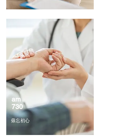
am
730
毋忘初心