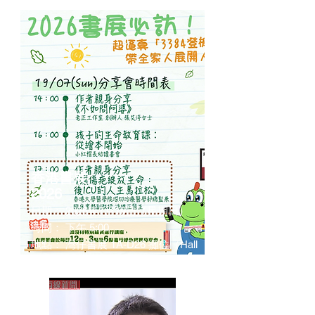
​香港書展
2026
日期： 2026年7月19日（星期日）
時間： 下午 5:00
地點： 灣仔書展 1A-D26 攤位（Hall
1A 心靈書區）