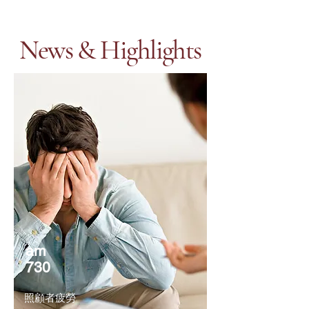
News & Highlights
am
730
照顧者疲勞