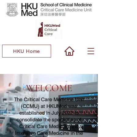
HKU Home
WELCOME
The Critical Care Medicine Unit
(CCMU) at HKUMed was
established in July 2022 to
consolidate the specialties of
Critical Care Medicine and
Intensive Care Medicine in the